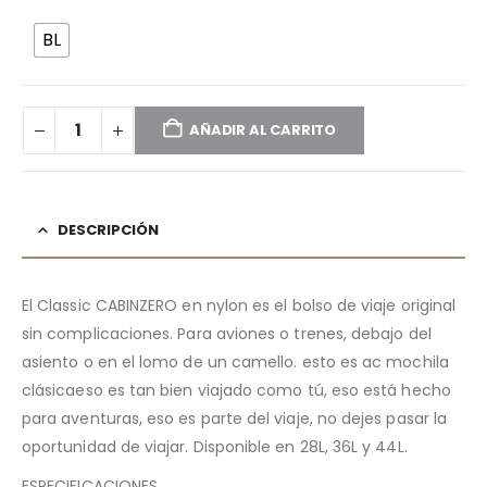
BL
AÑADIR AL CARRITO
DESCRIPCIÓN
El Classic CABINZERO en nylon es el bolso de viaje original
sin complicaciones. Para aviones o trenes, debajo del
asiento o en el lomo de un camello. esto es ac mochila
clásicaeso es tan bien viajado como tú, eso está hecho
para aventuras, eso es parte del viaje, no dejes pasar la
oportunidad de viajar. Disponible en 28L, 36L y 44L.
ESPECIFICACIONES