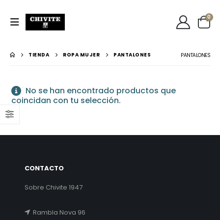
0
TIENDA
ROPA MUJER
PANTALONES
PANTALONES
No se han encontrado productos que
coincidan con tu selección.
CONTACTO
Sobre Chivite 1947
Rambla Nova 96