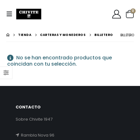
0
TIENDA
CARTERAS Y MONEDEROS
BILLETERO
BILLETERO
No se han encontrado productos que
coincidan con tu selección.
CONTACTO
Sobre Chivite 1947
Rambla Nova 96