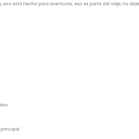
 eso está hecho para aventuras, eso es parte del viaje, no dejes
mbro
principal