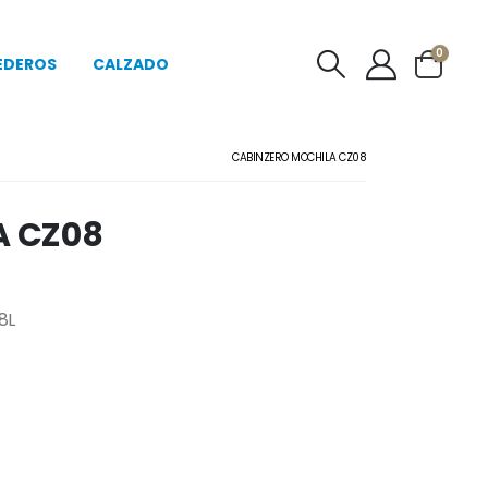
0
EDEROS
CALZADO
CABINZERO MOCHILA CZ08
A CZ08
8L