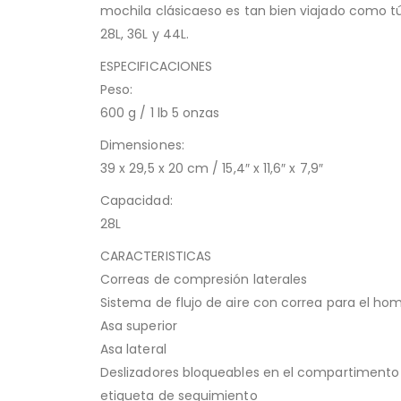
mochila clásicaeso es tan bien viajado como tú,
28L, 36L y 44L.
ESPECIFICACIONES
Peso:
600 g / 1 lb 5 onzas
Dimensiones:
39 x 29,5 x 20 cm / 15,4″ x 11,6″ x 7,9″
Capacidad:
28L
CARACTERISTICAS
Correas de compresión laterales
Sistema de flujo de aire con correa para el ho
Asa superior
Asa lateral
Deslizadores bloqueables en el compartimento 
etiqueta de seguimiento