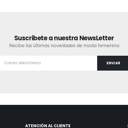
Suscribete a nuestra NewsLetter
Recibe las últimas novedades de moda femenina
ATENCIÓN AL CLIENTE