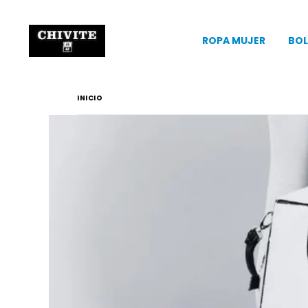
ROPA MUJER
BOL
INICIO