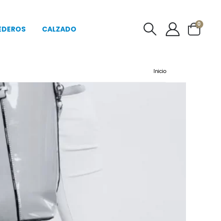
0
EDEROS
CALZADO
Inicio