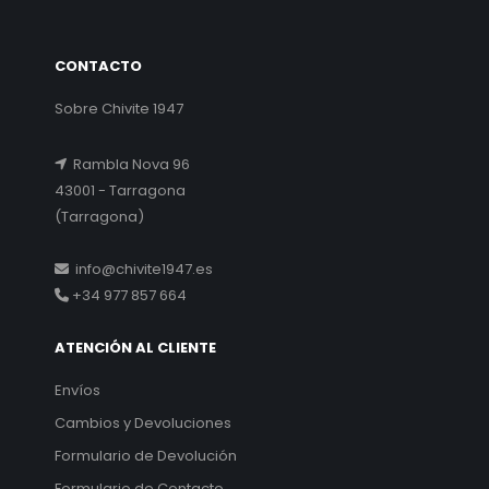
CONTACTO
Sobre Chivite 1947
Rambla Nova 96
43001 - Tarragona
(Tarragona)
info@chivite1947.es
+34 977 857 664
ATENCIÓN AL CLIENTE
Envíos
Cambios y Devoluciones
Formulario de Devolución
Formulario de Contacto