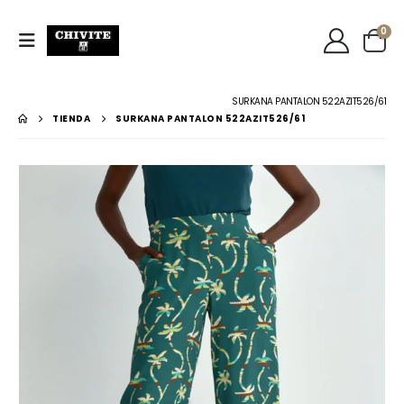
0
SURKANA PANTALON 522AZIT526/61
TIENDA
SURKANA PANTALON 522AZIT526/61