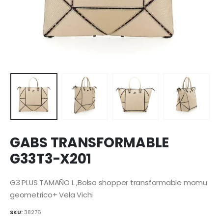
GABS TRANSFORMABLE
G33T3-X201
G3 PLUS TAMAÑO L ,Bolso shopper transformable momu
geometrico+ Vela Vichi
SKU:
38276