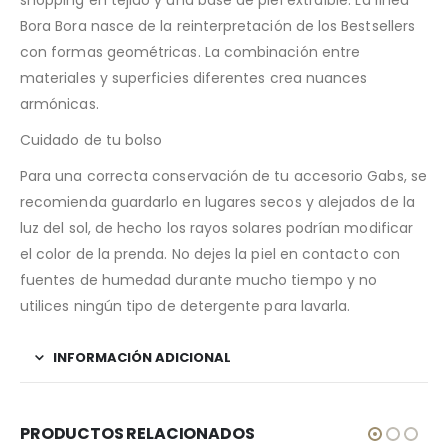
shopping en tejido y una base de piel extraìble. La línea
Bora Bora nasce de la reinterpretación de los Bestsellers
con formas geométricas. La combinación entre
materiales y superficies diferentes crea nuances
armónicas.
Cuidado de tu bolso
Para una correcta conservación de tu accesorio Gabs, se
recomienda guardarlo en lugares secos y alejados de la
luz del sol, de hecho los rayos solares podrían modificar
el color de la prenda. No dejes la piel en contacto con
fuentes de humedad durante mucho tiempo y no
utilices ningún tipo de detergente para lavarla.
INFORMACIÓN ADICIONAL
PRODUCTOS RELACIONADOS