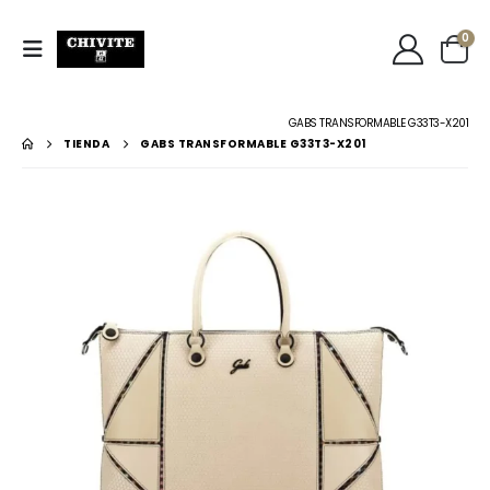
0
GABS TRANSFORMABLE G33T3-X201
TIENDA
GABS TRANSFORMABLE G33T3-X201