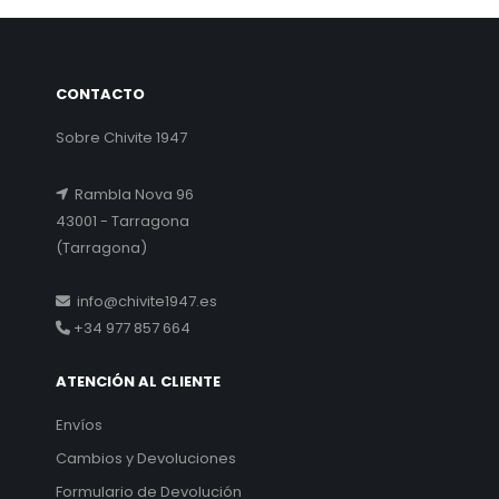
CONTACTO
Sobre Chivite 1947
Rambla Nova 96
43001 - Tarragona
(Tarragona)
info@chivite1947.es
+34 977 857 664
ATENCIÓN AL CLIENTE
Envíos
Cambios y Devoluciones
Formulario de Devolución