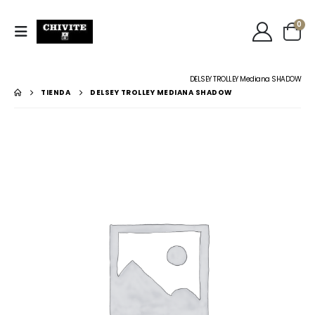
0
DELSEY TROLLEY Mediana SHADOW
TIENDA
DELSEY TROLLEY MEDIANA SHADOW