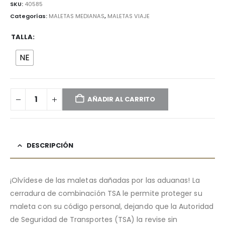
SKU:
40585
Categorías:
MALETAS MEDIANAS
,
MALETAS VIAJE
TALLA
NE
AÑADIR AL CARRITO
DESCRIPCIÓN
¡Olvídese de las maletas dañadas por las aduanas! La
cerradura de combinación TSA le permite proteger su
maleta con su código personal, dejando que la Autoridad
de Seguridad de Transportes (TSA) la revise sin