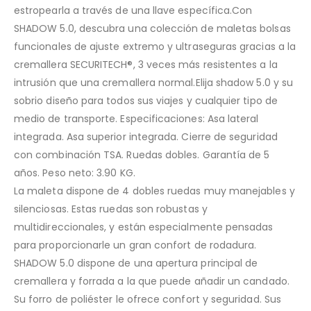
estropearla a través de una llave específica.Con
SHADOW 5.0, descubra una colección de maletas bolsas
funcionales de ajuste extremo y ultraseguras gracias a la
cremallera SECURITECH®, 3 veces más resistentes a la
intrusión que una cremallera normal.Elija shadow 5.0 y su
sobrio diseño para todos sus viajes y cualquier tipo de
medio de transporte. Especificaciones: Asa lateral
integrada. Asa superior integrada. Cierre de seguridad
con combinación TSA. Ruedas dobles. Garantía de 5
años. Peso neto: 3.90 KG.
La maleta dispone de 4 dobles ruedas muy manejables y
silenciosas. Estas ruedas son robustas y
multidireccionales, y están especialmente pensadas
para proporcionarle un gran confort de rodadura.
SHADOW 5.0 dispone de una apertura principal de
cremallera y forrada a la que puede añadir un candado.
Su forro de poliéster le ofrece confort y seguridad. Sus