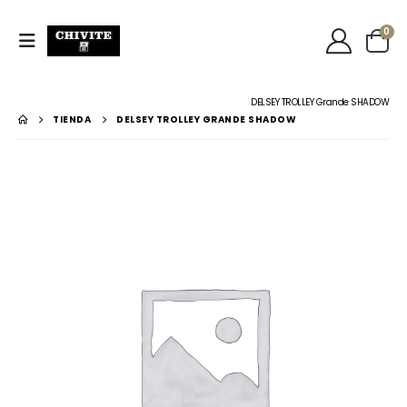
0
DELSEY TROLLEY Grande SHADOW
TIENDA
DELSEY TROLLEY GRANDE SHADOW