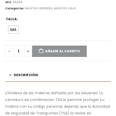
SKU:
39294
Categorías:
MALETAS GRANDES
,
MALETAS VIAJE
TALLA
MA
AÑADIR AL CARRITO
DESCRIPCIÓN
¡Olvídese de las maletas dañadas por las aduanas! La
cerradura de combinación TSA le permite proteger su
maleta con su código personal, dejando que la Autoridad
de Seguridad de Transportes (TSA) la revise sin