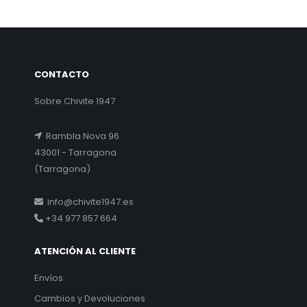
CONTACTO
Sobre Chivite 1947
Rambla Nova 96
43001 - Tarragona
(Tarragona)
info@chivite1947.es
+34 977 857 664
ATENCIÓN AL CLIENTE
Envíos
Cambios y Devoluciones