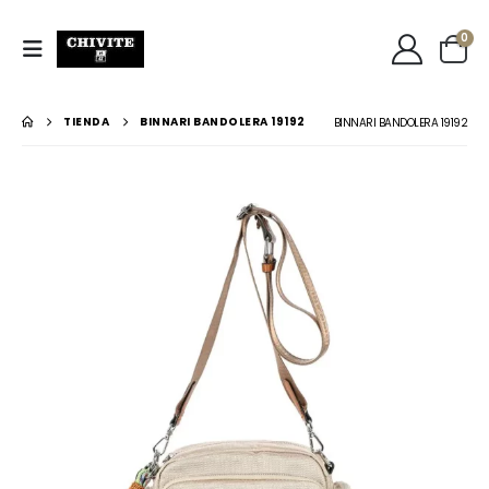
0
TIENDA
BINNARI BANDOLERA 19192
BINNARI BANDOLERA 19192