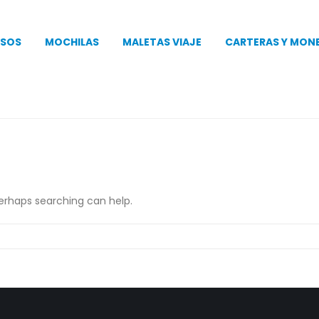
SOS
MOCHILAS
MALETAS VIAJE
CARTERAS Y MON
Perhaps searching can help.