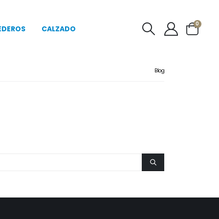
0
EDEROS
CALZADO
Blog