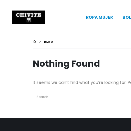
ROPA MUJER
BOL
BLOG
Nothing Found
It seems we can’t find what you’re looking for. 