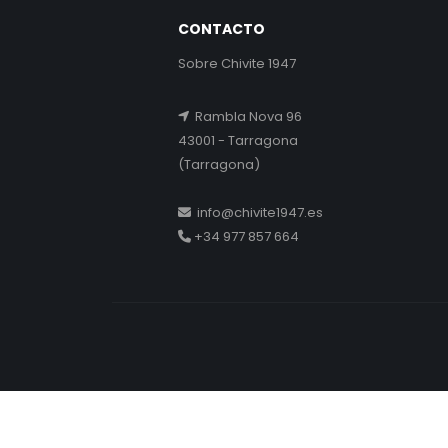
CONTACTO
Sobre Chivite 1947
Rambla Nova 96
43001 - Tarragona
(Tarragona)
info@chivite1947.es
+34 977 857 664